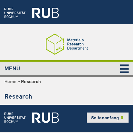
MENÜ
Home
»
Research
Research
Seitenanfang