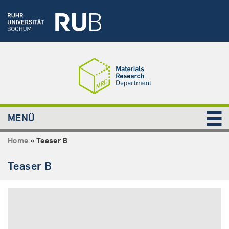
MENÜ
Home
»
Teaser B
Teaser B